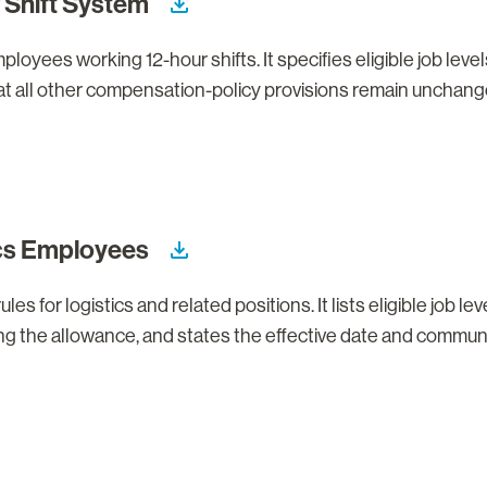
r Shift System
oyees working 12-hour shifts. It specifies eligible job level
t all other compensation-policy provisions remain unchanged.
ics Employees
 for logistics and related positions. It lists eligible job leve
iving the allowance, and states the effective date and commu