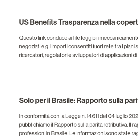
US Benefits Trasparenza nella coper
Questo link conduce ai file leggibili meccanicamente r
negoziati e gli importi consentiti fuori rete tra i pian
ricercatori, regolatori e sviluppatori di applicazioni d
Solo per il Brasile: Rapporto sulla pari
In conformità con la Legge n. 14.611 del 04 luglio 20
pubblichiamo il Rapporto sulla parità retributiva. Il 
professioni in Brasile. Le informazioni sono state 