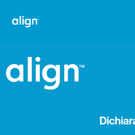
Dichiar