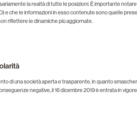
essariamente la realtà di tutte le posizioni. È importante notar
D) e che le informazioni in esso contenute sono quelle presen
n riflettere le dinamiche più aggiornate.
olarità
ento di una società aperta e trasparente, in quanto smasch
nseguenze negative, il 16 dicembre 2019 è entrata in vigore 