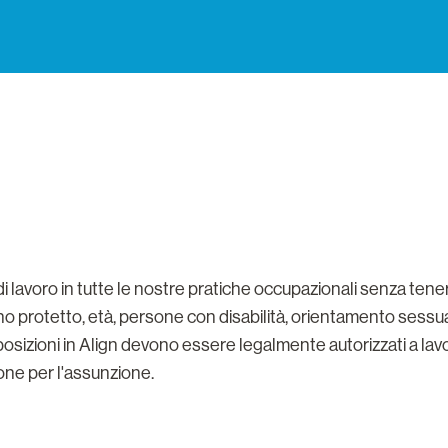
 di lavoro in tutte le nostre pratiche occupazionali senza tener
ano protetto, età, persone con disabilità, orientamento sessu
posizioni in Align devono essere legalmente autorizzati a lavo
ione per l'assunzione.