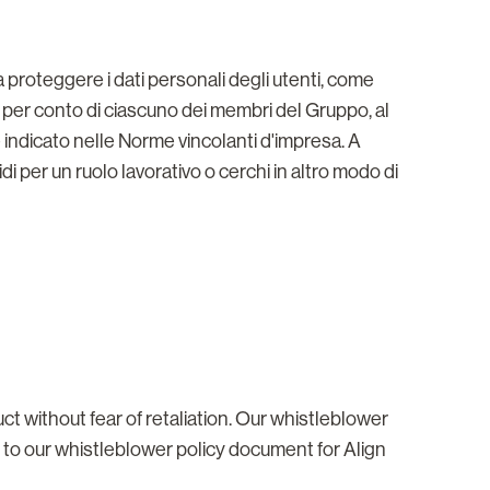
proteggere i dati personali degli utenti, come
”) per conto di ciascuno dei membri del Gruppo, al
me indicato nelle Norme vincolanti d'impresa. A
idi per un ruolo lavorativo o cerchi in altro modo di
without fear of retaliation. Our whistleblower
r to our whistleblower policy document for Align