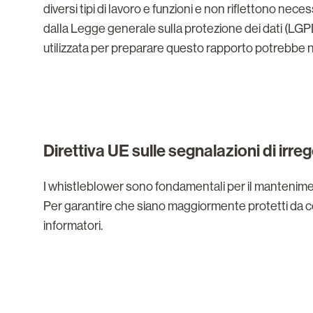
diversi tipi di lavoro e funzioni e non riflettono nec
dalla Legge generale sulla protezione dei dati (LGP
utilizzata per preparare questo rapporto potrebbe no
Direttiva UE sulle segnalazioni di irreg
I whistleblower sono fondamentali per il mantenim
Per garantire che siano maggiormente protetti da co
informatori.