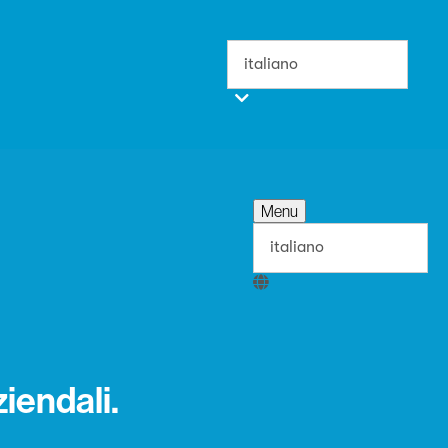
Menu
iendali.