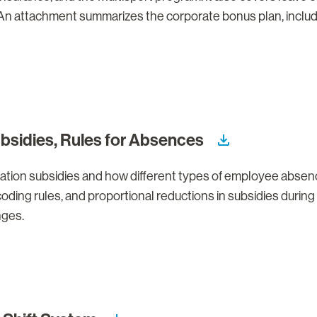
 An attachment summarizes the corporate bonus plan, including 
bsidies, Rules for Absences
ation subsidies and how different types of employee absence
-coding rules, and proportional reductions in subsidies during
nges.