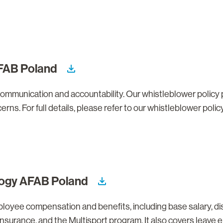
AFAB Poland
ommunication and accountability. Our whistleblower policy
cerns. For full details, please refer to our whistleblower p
logy AFAB Poland
loyee compensation and benefits, including base salary, di
insurance, and the Multisport program. It also covers leave 