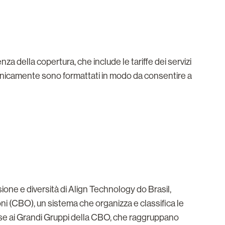
za della copertura, che include le tariffe dei servizi
 elettronicamente sono formattati in modo da consentire a
sione e diversità di Align Technology do Brasil,
ioni (CBO), un sistema che organizza e classifica le
base ai Grandi Gruppi della CBO, che raggruppano