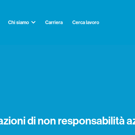
Chi siamo
Carriera
Cerca lavoro
azioni di non responsabilità az