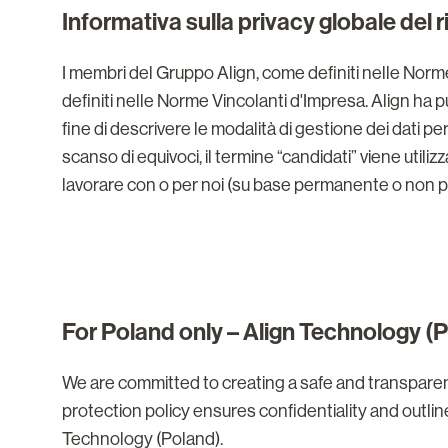
Informativa sulla privacy globale del 
I membri del Gruppo Align, come definiti nelle Norm
definiti nelle Norme Vincolanti d'Impresa. Align ha p
fine di descrivere le modalità di gestione dei dati pe
scanso di equivoci, il termine “candidati” viene utiliz
lavorare con o per noi (su base permanente o non 
For Poland only – Align Technology (
We are committed to creating a safe and transpare
protection policy ensures confidentiality and outlin
Technology (Poland).