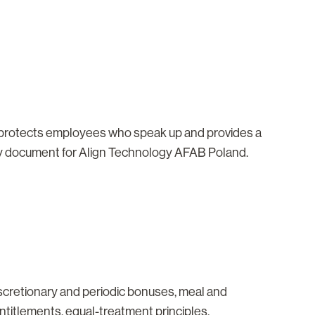
 protects employees who speak up and provides a
olicy document for Align Technology AFAB Poland.
scretionary and periodic bonuses, meal and
entitlements, equal-treatment principles,