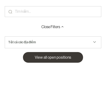
Close
Filters
Tất cả các địa điểm
View all open positions