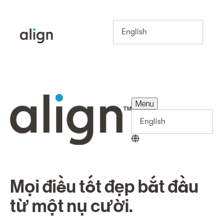
Menu
Menu
Mọi điều tốt đẹp bắt đầu
từ một nụ cười.