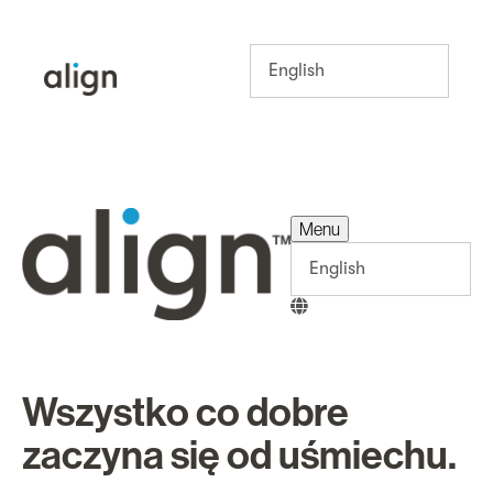
Menu
Menu
Wszystko co dobre
zaczyna się od uśmiechu.