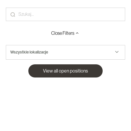
Close
Filters
Wszystkie lokalizacje
View all open positions