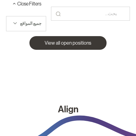
Close
Filters
جميع المواقع
View all open positions
Align