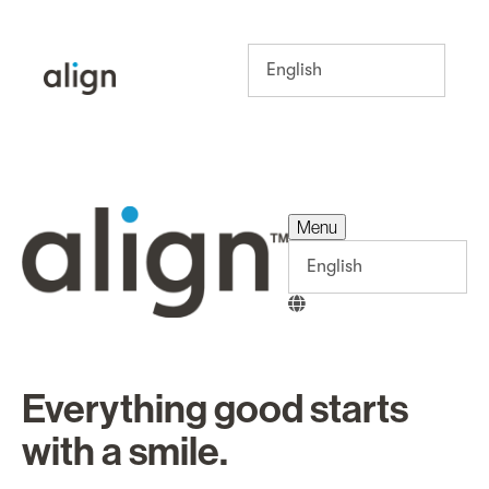
Menu
Menu
Everything good starts
with a smile.