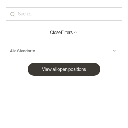
Close
Filters
Alle Standorte
View all open positions