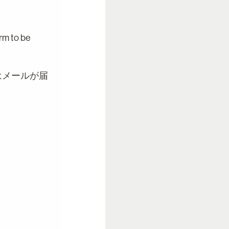
orm to be
はメールが届