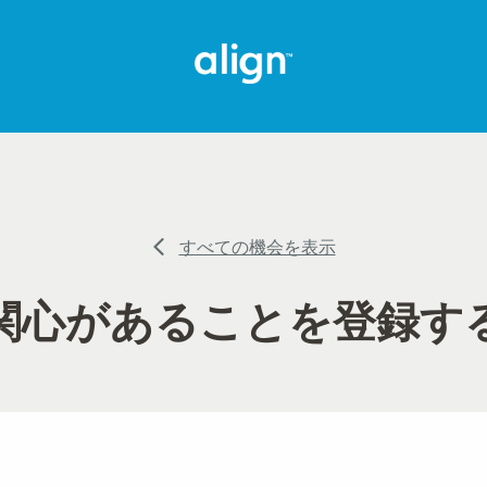
すべての機会を表示
関心があることを登録す