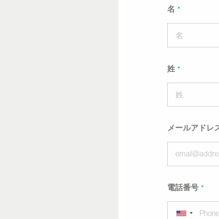
名
姓
メールアドレ
電話番号