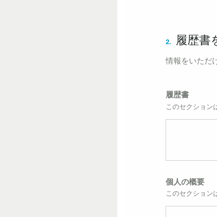
履歴書
2.
情報をいただ
履歴書
このセクションは
個人の概要
このセクション