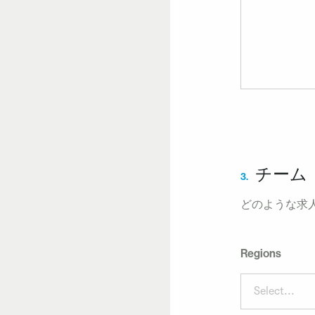
チーム
3.
どのような求
Regions
Select...