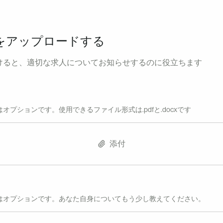
をアップロードする
けると、適切な求人についてお知らせするのに役立ちます
オプションです。使用できるファイル形式は.pdfと.docxです
添付
はオプションです。あなた自身についてもう少し教えてください。