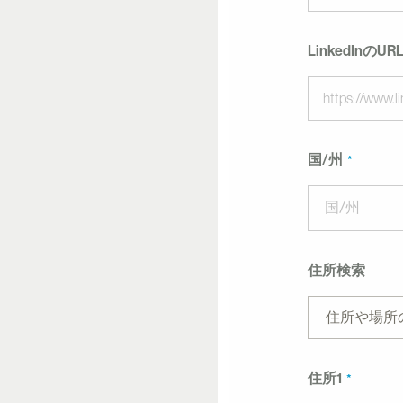
LinkedInのUR
国/州
国/州
住所検索
住所や場所
住所1