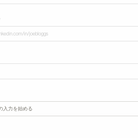
L
の入力を始める