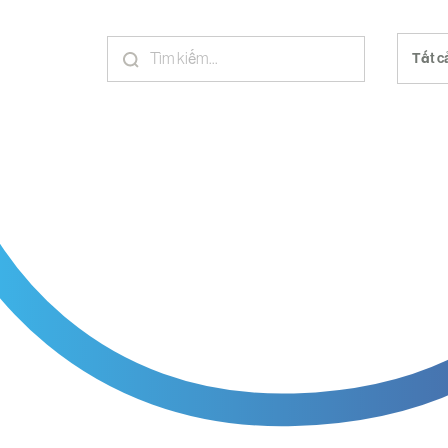
Tất c