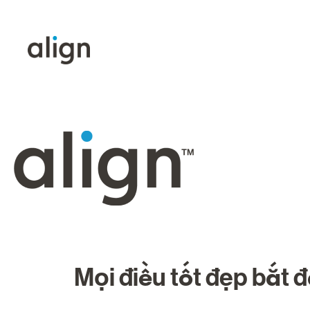
Về
Mọi điều tốt đẹp bắt 