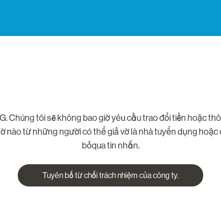
tôi sẽ không bao giờ yêu cầu trao đổi tiền hoặc thông ti
ờ nào từ những người có thể giả vờ là nhà tuyển dụng hoặc cá
bỏqua tin nhắn.
Tuyên bố từ chối trách nhiệm của công ty.