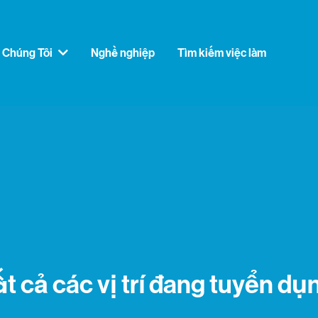
 Chúng Tôi
Nghề nghiệp
Tìm kiếm việc làm
t cả các vị trí đang tuyển dụ