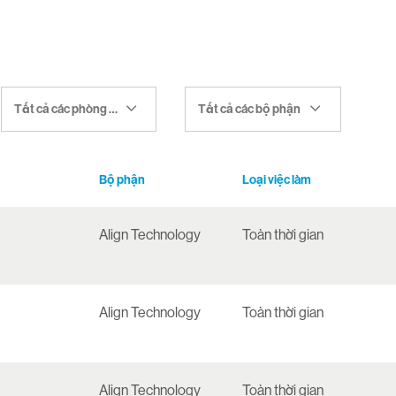
Tất cả các phòng ban
Tất cả các bộ phận
Bộ phận
Loại việc làm
Align Technology
Toàn thời gian
Align Technology
Toàn thời gian
Align Technology
Toàn thời gian