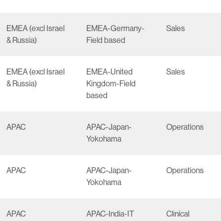
EMEA (excl Israel
EMEA-Germany-
Sales
& Russia)
Field based
EMEA (excl Israel
EMEA-United
Sales
& Russia)
Kingdom-Field
based
APAC
APAC-Japan-
Operations
Yokohama
APAC
APAC-Japan-
Operations
Yokohama
APAC
APAC-India-IT
Clinical