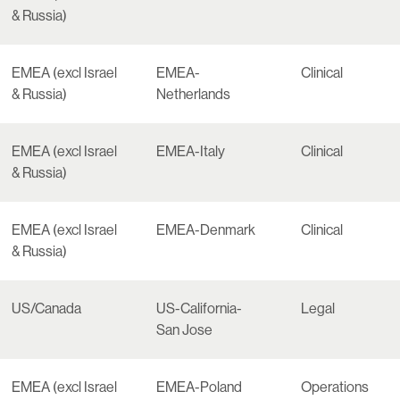
& Russia)
EMEA (excl Israel
EMEA-
Clinical
& Russia)
Netherlands
EMEA (excl Israel
EMEA-Italy
Clinical
& Russia)
EMEA (excl Israel
EMEA-Denmark
Clinical
& Russia)
US/Canada
US-California-
Legal
San Jose
EMEA (excl Israel
EMEA-Poland
Operations