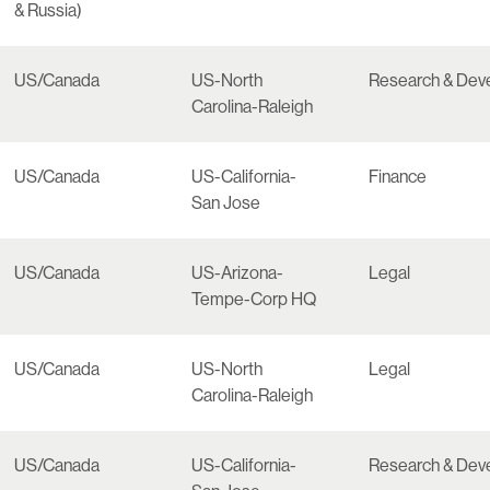
& Russia)
US/Canada
US-North
Research & Dev
Carolina-Raleigh
US/Canada
US-California-
Finance
San Jose
US/Canada
US-Arizona-
Legal
Tempe-Corp HQ
US/Canada
US-North
Legal
Carolina-Raleigh
US/Canada
US-California-
Research & Dev