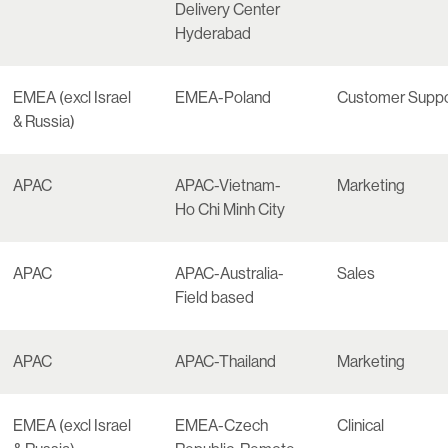
Delivery Center
Hyderabad
EMEA (excl Israel
EMEA-Poland
Customer Suppo
& Russia)
APAC
APAC-Vietnam-
Marketing
Ho Chi Minh City
APAC
APAC-Australia-
Sales
Field based
APAC
APAC-Thailand
Marketing
EMEA (excl Israel
EMEA-Czech
Clinical