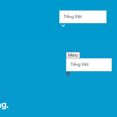
Menu
ng.