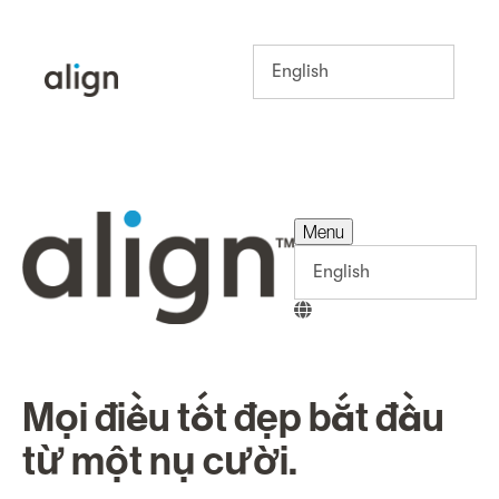
Menu
Menu
Mọi điều tốt đẹp bắt đầu
từ một nụ cười.