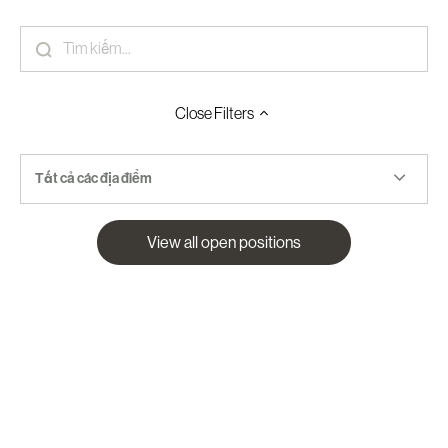
Close
Filters
Tất cả các địa điểm
View all open positions