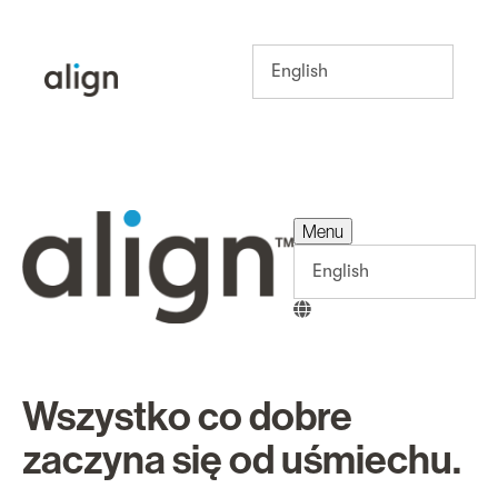
Menu
Menu
Wszystko co dobre
zaczyna się od uśmiechu.