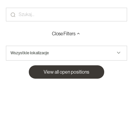
Close
Filters
Wszystkie lokalizacje
View all open positions