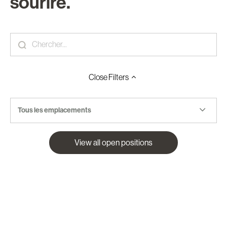
sourire.
Close
Filters
Tous les emplacements
View all open positions