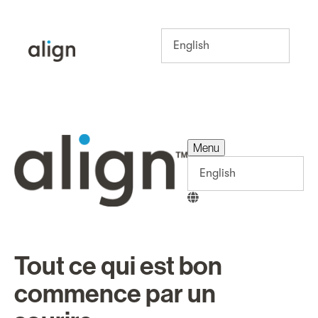
Menu
Menu
Tout ce qui est bon
commence par un