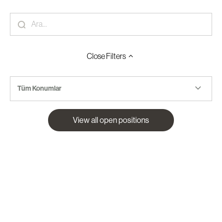
Close
Filters
Tüm Konumlar
View all open positions