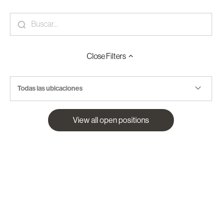
Close
Filters
Todas las ubicaciones
View all open positions