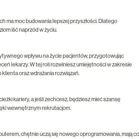
ch ma moc budowania lepszej przyszłości. Dlatego
iom iść naprzód w życiu.
ytywnego wpływu na życie pacjentów, przygotowując
eń lekarzy. W tej roli rozwiniesz umiejętności w zakresie
eb klienta oraz wdrażania rozwiązań.
ieżki kariery, a jeśli zechcesz, będziesz mieć szansę
zięki wewnętrznym rekrutacjom.
puterem, chętnie uczą się nowego oprogramowania, mają c