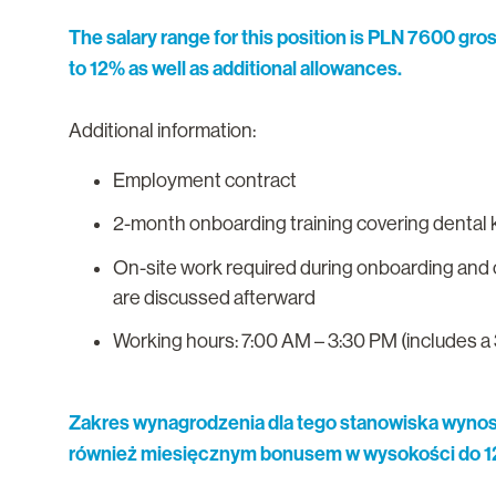
The salary range for this position is PLN 7600 gro
to 12% as well as additional allowances.
Additional information:
Employment contract
2-month onboarding training covering denta
On-site work required during onboarding and c
are discussed afterward
Working hours: 7:00 AM – 3:30 PM (includes a
Zakres wynagrodzenia dla tego stanowiska wynosi
również miesięcznym bonusem w wysokości do
1