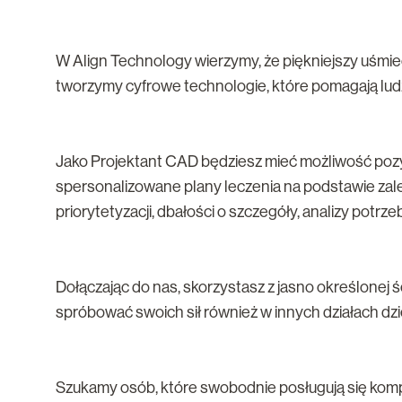
W Align Technology wierzymy, że piękniejszy uśmie
tworzymy cyfrowe technologie, które pomagają ludz
Jako Projektant CAD będziesz mieć możliwość poz
spersonalizowane plany leczenia na podstawie zalec
priorytetyzacji, dbałości o szczegóły, analizy potrz
Dołączając do nas, skorzystasz z jasno określonej śc
spróbować swoich sił również w innych działach d
Szukamy osób, które swobodnie posługują się kom