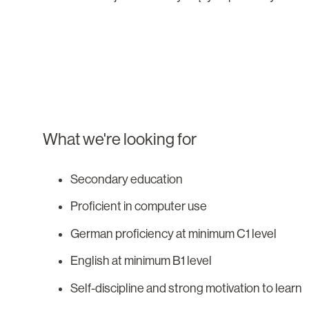
What we're looking for
Secondary education
Proficient in computer use
German proficiency at minimum C1 level
English at minimum B1 level
Self-discipline and strong motivation to learn