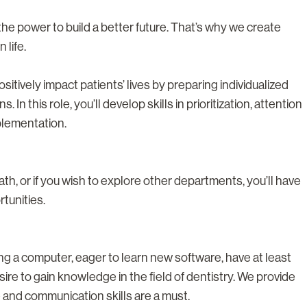
 the power to build a better future. That’s why we create
 life.
ositively impact patients’ lives by preparing individualized
 this role, you’ll develop skills in prioritization, attention
plementation.
path, or if you wish to explore other departments, you’ll have
rtunities.
ing a computer, eager to learn new software, have at least
ire to gain knowledge in the field of dentistry. We provide
de and communication skills are a must.