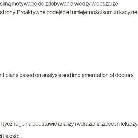
 silną motywację do zdobywania wiedzy w obszarze
 strony. Proaktywne podejście i umiejętności komunikacyjne
ent plans based on analysis and implementation of doctors'
ontycznego na podstawie analizy i wdrażania zaleceń lekarzy
i jakości