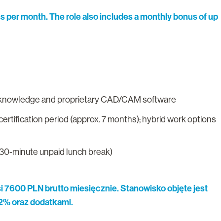
ss per month. The role also includes a monthly bonus of up
l knowledge and proprietary CAD/CAM software
ertification period (approx. 7 months); hybrid work options
 30-minute unpaid lunch break)
 7600 PLN brutto miesięcznie. Stanowisko objęte jest
2% oraz dodatkami.