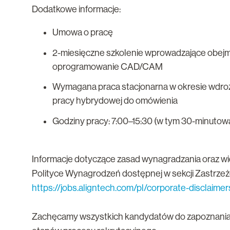
Dodatkowe informacje:
Umowa o pracę
2-miesięczne szkolenie wprowadzające obejm
oprogramowanie CAD/CAM
Wymagana praca stacjonarna w okresie wdrożeni
pracy hybrydowej do omówienia
Godziny pracy: 7:00–15:30 (w tym 30-minutow
Informacje dotyczące zasad wynagradzania oraz wi
Polityce Wynagrodzeń dostępnej w sekcji Zastrzeżen
https://jobs.aligntech.com/pl/corporate-disclaimer
Zachęcamy wszystkich kandydatów do zapoznania 