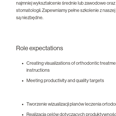
najmniej wykształcenie średnie lub zawodowe oraz
stomatologii. Zapewniamy pełne szkolenie z naszej
są niezbędne.
Role expectations
Creating visualizations of orthodontic treatm
instructions
Meeting productivity and quality targets
Tworzenie wizualizacji planów leczenia ortod
Realizacja celów dotyczących produktywności 