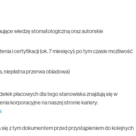
ujące wiedzę stomatologiczną oraz autorskie
a i certyfikacji (ok. 7 miesięcy); po tym czasie możliwość
a, niepłatna przerwa obiadowa)
dełek płacowych dla tego stanowiska znajdują się w
ia korporacyjne na naszej stronie kariery:
s
się z tym dokumentem przed przystąpieniem do kolejnych