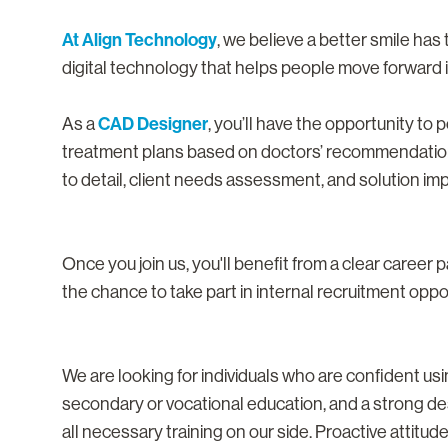
At Align Technology
, we believe a better smile has
digital technology that helps people move forward in
CAD Designer
As a
, you’ll have the opportunity to p
treatment plans based on doctors’ recommendations. In
to detail, client needs assessment, and solution im
Once you join us, you'll benefit from a clear career 
the chance to take part in internal recruitment oppo
We are looking for individuals who are confident us
secondary or vocational education, and a strong des
all necessary training on our side. Proactive attitu