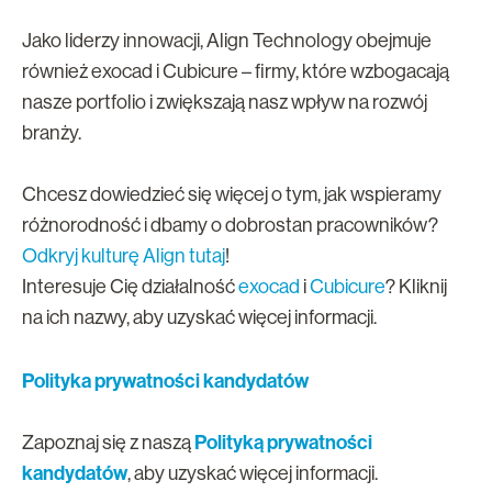
Jako liderzy innowacji, Align Technology obejmuje
również exocad i Cubicure – firmy, które wzbogacają
nasze portfolio i zwiększają nasz wpływ na rozwój
branży.
Chcesz dowiedzieć się więcej o tym, jak wspieramy
różnorodność i dbamy o dobrostan pracowników?
Odkryj kulturę Align tutaj
!
Interesuje Cię działalność
exocad
i
Cubicure
? Kliknij
na ich nazwy, aby uzyskać więcej informacji.
Polityka prywatności kandydatów
Polityką prywatności
Zapoznaj się z naszą
kandydatów
,
aby uzyskać więcej informacji.