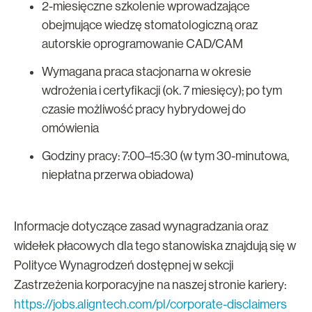
2-miesięczne szkolenie wprowadzające
obejmujące wiedzę stomatologiczną oraz
autorskie oprogramowanie CAD/CAM
Wymagana praca stacjonarna w okresie
wdrożenia i certyfikacji (ok. 7 miesięcy); po tym
czasie możliwość pracy hybrydowej do
omówienia
Godziny pracy: 7:00–15:30 (w tym 30-minutowa,
niepłatna przerwa obiadowa)
Informacje dotyczące zasad wynagradzania oraz
widełek płacowych dla tego stanowiska znajdują się w
Polityce Wynagrodzeń dostępnej w sekcji
Zastrzeżenia korporacyjne na naszej stronie kariery:
https://jobs.aligntech.com/pl/corporate-disclaimers