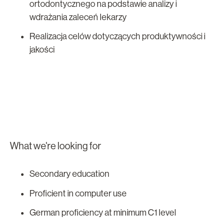
ortodontycznego na podstawie analizy i
wdrażania zaleceń lekarzy
Realizacja celów dotyczących produktywności i
jakości
What we're looking for
Secondary education
Proficient in computer use
German proficiency at minimum C1 level