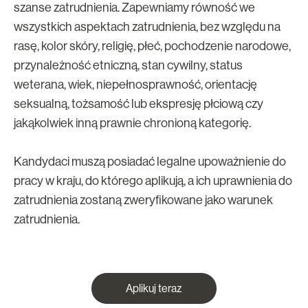
szanse zatrudnienia. Zapewniamy równość we
wszystkich aspektach zatrudnienia, bez względu na
rasę, kolor skóry, religię, płeć, pochodzenie narodowe,
przynależność etniczną, stan cywilny, status
weterana, wiek, niepełnosprawność, orientację
seksualną, tożsamość lub ekspresję płciową czy
jakąkolwiek inną prawnie chronioną kategorię.
Kandydaci muszą posiadać legalne upoważnienie do
pracy w kraju, do którego aplikują, a ich uprawnienia do
zatrudnienia zostaną zweryfikowane jako warunek
zatrudnienia.
Aplikuj teraz