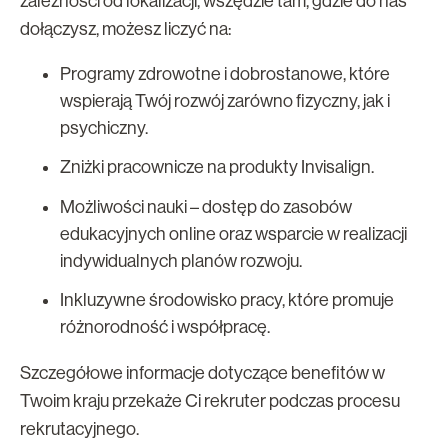
zależności od lokalizacji, wszędzie tam, gdzie do nas
dołączysz, możesz liczyć na:
Programy zdrowotne i dobrostanowe, które
wspierają Twój rozwój zarówno fizyczny, jak i
psychiczny.
Zniżki pracownicze na produkty Invisalign.
Możliwości nauki – dostęp do zasobów
edukacyjnych online oraz wsparcie w realizacji
indywidualnych planów rozwoju.
Inkluzywne środowisko pracy, które promuje
różnorodność i współpracę.
Szczegółowe informacje dotyczące benefitów w
Twoim kraju przekaże Ci rekruter podczas procesu
rekrutacyjnego.