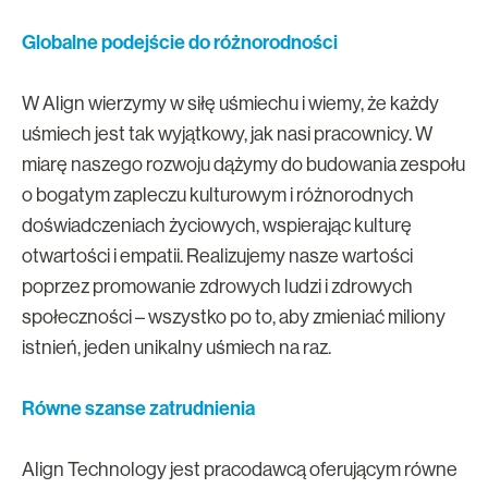
Globalne podejście do różnorodności
W Align wierzymy w siłę uśmiechu i wiemy, że każdy
uśmiech jest tak wyjątkowy, jak nasi pracownicy. W
miarę naszego rozwoju dążymy do budowania zespołu
o bogatym zapleczu kulturowym i różnorodnych
doświadczeniach życiowych, wspierając kulturę
otwartości i empatii. Realizujemy nasze wartości
poprzez promowanie zdrowych ludzi i zdrowych
społeczności – wszystko po to, aby zmieniać miliony
istnień, jeden unikalny uśmiech na raz.
Równe szanse zatrudnienia
Align Technology jest pracodawcą oferującym równe