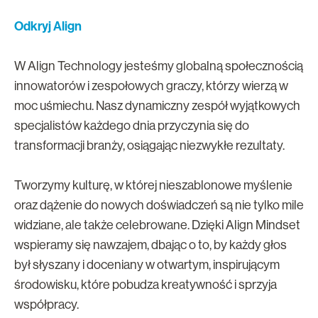
Odkryj Align
W Align Technology jesteśmy globalną społecznością
innowatorów i zespołowych graczy, którzy wierzą w
moc uśmiechu. Nasz dynamiczny zespół wyjątkowych
specjalistów każdego dnia przyczynia się do
transformacji branży, osiągając niezwykłe rezultaty.
Tworzymy kulturę, w której nieszablonowe myślenie
oraz dążenie do nowych doświadczeń są nie tylko mile
widziane, ale także celebrowane. Dzięki Align Mindset
wspieramy się nawzajem, dbając o to, by każdy głos
był słyszany i doceniany w otwartym, inspirującym
środowisku, które pobudza kreatywność i sprzyja
współpracy.