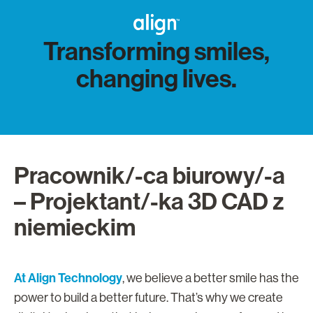
Transforming smiles,
changing lives.
Pracownik/-ca biurowy/-a
– Projektant/-ka 3D CAD z
niemieckim
At Align Technology
, we believe a better smile has the
power to build a better future. That’s why we create