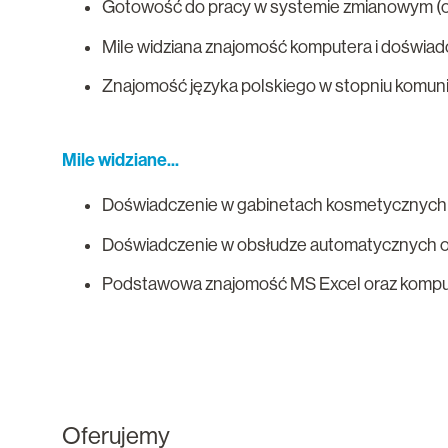
Gotowość do pracy w systemie zmianowym (ob
Mile widziana znajomość komputera i doświadc
Znajomość języka polskiego w stopniu komun
Mile widziane...
Doświadczenie w gabinetach kosmetycznych (u
Doświadczenie w obsłudze automatycznych o
Podstawowa znajomość MS Excel oraz komp
Oferujemy