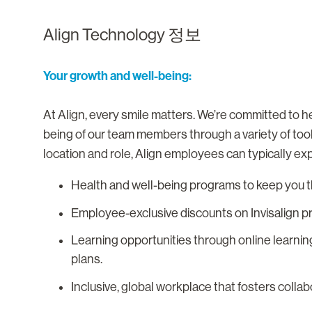
Align Technology 정보
Your growth and well-being:
At Align, every smile matters. We’re committed to he
being of our team members through a variety of too
location and role, Align employees can typically ex
Health and well-being programs to keep you th
Employee-exclusive discounts on Invisalign p
Learning opportunities through online learnin
plans.
Inclusive, global workplace that fosters colla