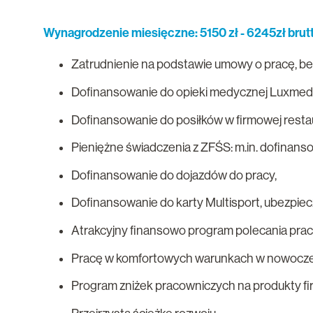
Wynagrodzenie miesięczne: 5150 zł - 6245zł brut
Zatrudnienie na podstawie umowy o pracę, be
Dofinansowanie do opieki medycznej Luxmed
Dofinansowanie do posiłków w firmowej restau
Pieniężne świadczenia z ZFŚS: m.in. dofinans
Dofinansowanie do dojazdów do pracy,
Dofinansowanie do karty Multisport, ubezpiec
Atrakcyjny finansowo program polecania pra
Pracę w komfortowych warunkach w nowocze
Program zniżek pracowniczych na produkty fir