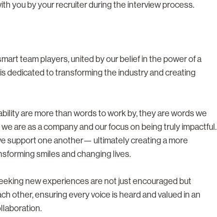
with you by your recruiter during the interview process.
rt team players, united by our belief in the power of a
s dedicated to transforming the industry and creating
tability are more than words to work by, they are words we
 we are as a company and our focus on being truly impactful.
we support one another— ultimately creating a more
nsforming smiles and changing lives.
 seeking new experiences are not just encouraged but
h other, ensuring every voice is heard and valued in an
llaboration.