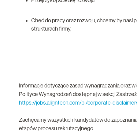
Przejrzystą ścieżkę rozwoju
Chęć do pracy oraz rozwoju, chcemy by nasi 
strukturach firmy,
Informacje dotyczące zasad wynagradzania oraz wi
Polityce Wynagrodzeń dostępnej w sekcji Zastrzeżen
https://jobs.aligntech.com/pl/corporate-disclaimer
Zachęcamy wszystkich kandydatów do zapoznania 
etapów procesu rekrutacyjnego.