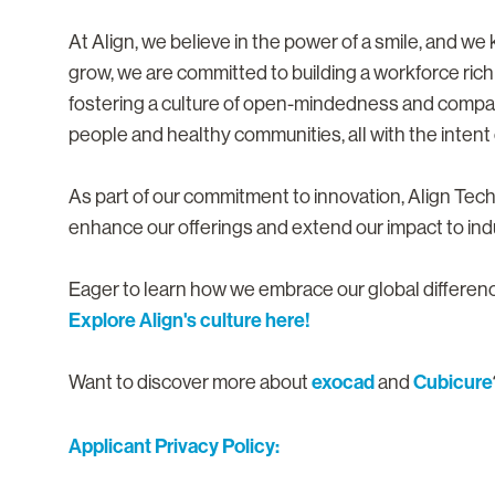
At Align, we believe in the power of a smile, and w
grow, we are committed to building a workforce rich
fostering a culture of open-mindedness and compa
people and healthy communities, all with the intent o
As part of our commitment to innovation, Align Te
enhance our offerings and extend our impact to ind
Eager to learn how we embrace our global differe
Explore Align's culture here!
exocad
Cubicure
Want to discover more about
and
Applicant Privacy Policy: