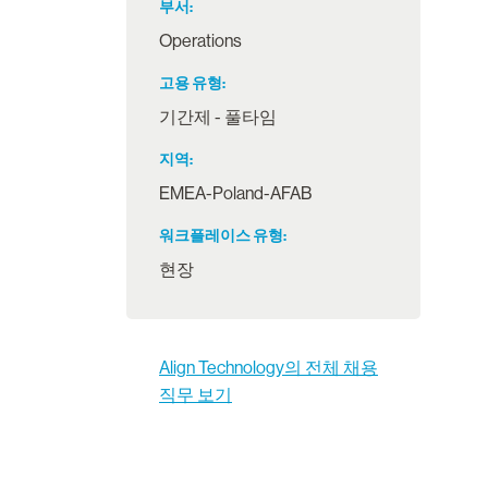
부서
Operations
고용 유형
기간제 - 풀타임
지역
EMEA-Poland-AFAB
워크플레이스 유형
현장
Align Technology의 전체 채용
직무 보기