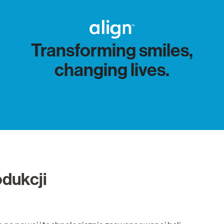
Transforming smiles,
changing lives.
odukcji