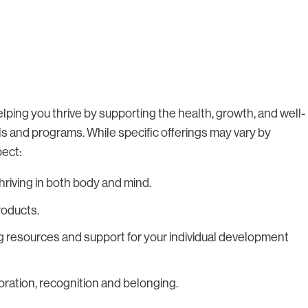
lping you thrive by supporting the health, growth, and well-
ls and programs. While specific offerings may vary by
pect:
riving in both body and mind.
roducts.
g resources and support for your individual development
boration, recognition and belonging.