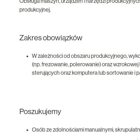
Obsługa maszyn, urządzeń i narzędzi produkcyjnych
produkcyjnej.
Zakres obowiązków
W zależności od obszaru produkcyjnego, wyk
(np. frezowanie, polerowanie) oraz wzrokowej 
sterujących oraz komputera lub sortowanie i 
Poszukujemy
Osób ze zdolnościami manualnymi, skrupulatn