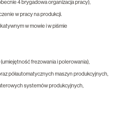
ecnie 4 brygadowa organizacja pracy),
zenie w pracy na produkcji.
ikatywnym w mowie i w piśmie
miejętność frezowania i polerowania),
raz półautomatycznych maszyn produkcyjnych,
uterowych systemów produkcyjnych,