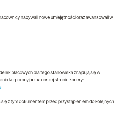
pracownicy nabywali nowe umiejętności oraz awansowali w
dełek płacowych dla tego stanowiska znajdują się w
ia korporacyjne na naszej stronie kariery:
s
się z tym dokumentem przed przystąpieniem do kolejnych