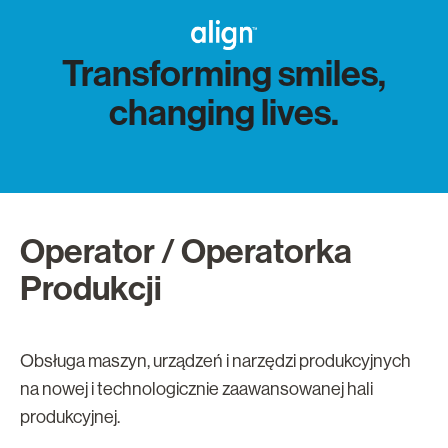
Transforming smiles,
changing lives.
Operator / Operatorka
Produkcji
Obsługa maszyn, urządzeń i narzędzi produkcyjnych
na nowej i technologicznie zaawansowanej hali
produkcyjnej.