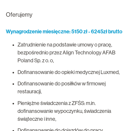
Oferujemy
Wynagrodzenie miesięczne: 5150 zł - 6245zł brutto
Zatrudnienie na podstawie umowy o pracę,
bezpośrednio przez Align Technology AFAB
Poland Sp. z o. o,
Dofinansowanie do opieki medycznej Luxmed,
Dofinansowanie do posiłków w firmowej
restauracji,
Pieniężne świadczenia z ZFŚS: m.in.
dofinansowanie wypoczynku, świadczenia
świąteczne i inne,
Dofinansowanie do dojazdów do pracy,