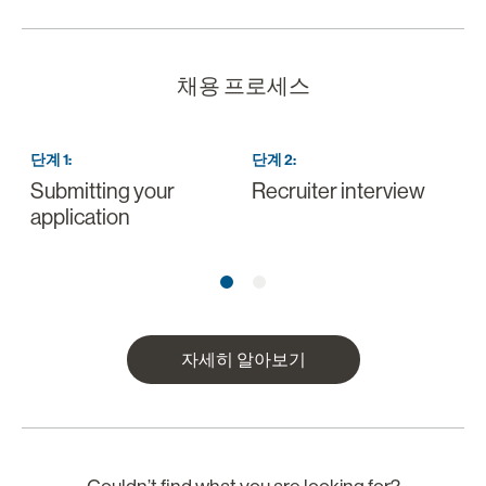
채용 프로세스
단계
1
:
단계
2
:
Submitting your
Recruiter interview
I
application
a
자세히 알아보기