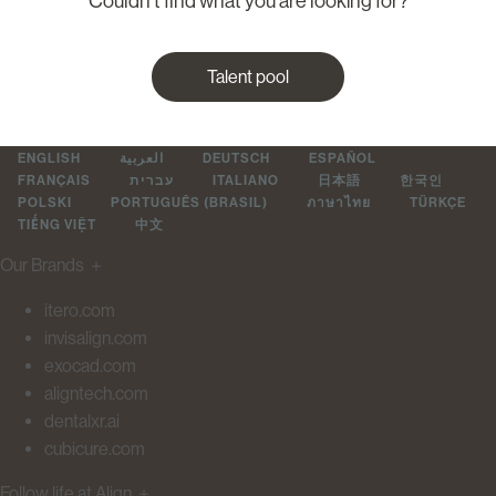
Couldn’t find what you are looking for?
Talent pool
ENGLISH
العربية
DEUTSCH
ESPAÑOL
FRANÇAIS
עברית
ITALIANO
日本語
한국인
POLSKI
PORTUGUÊS (BRASIL)
ภาษาไทย
TÜRKÇE
TIẾNG VIỆT
中文
Our Brands
＋
itero.com
invisalign.com
exocad.com
aligntech.com
dentalxr.ai
cubicure.com
Follow life at Align
＋