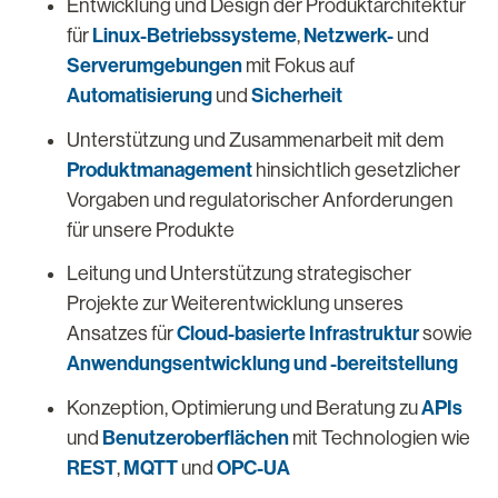
Entwicklung und Design der Produktarchitektur
Linux-Betriebssysteme
Netzwerk-
für
,
und
Serverumgebungen
mit Fokus auf
Automatisierung
Sicherheit
und
Unterstützung und Zusammenarbeit mit dem
Produktmanagement
hinsichtlich gesetzlicher
Vorgaben und regulatorischer Anforderungen
für unsere Produkte
Leitung und Unterstützung strategischer
Projekte zur Weiterentwicklung unseres
Cloud-basierte Infrastruktur
Ansatzes für
sowie
Anwendungsentwicklung und -bereitstellung
APIs
Konzeption, Optimierung und Beratung zu
Benutzeroberflächen
und
mit Technologien wie
REST
MQTT
OPC-UA
,
und