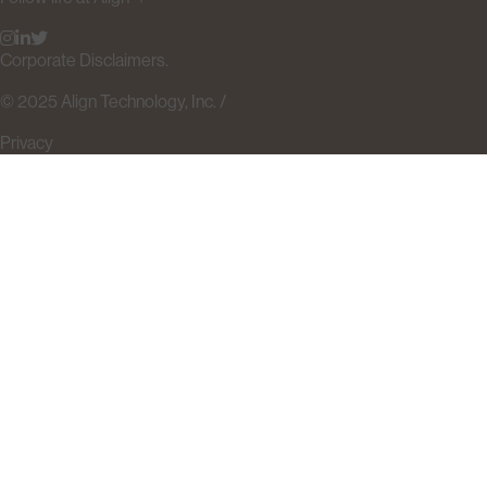
Corporate Disclaimers.
© 2025 Align Technology, Inc. /
Privacy