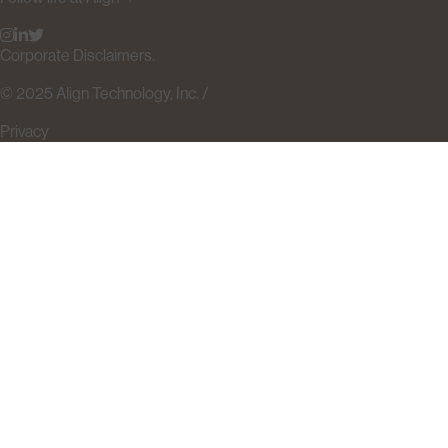
Corporate Disclaimers.
© 2025 Align Technology, Inc. /
Privacy