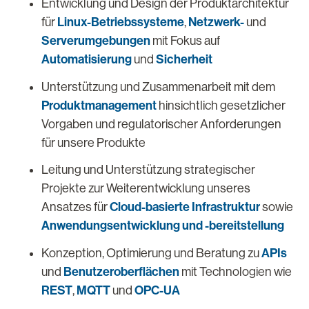
Entwicklung und Design der Produktarchitektur
Linux-Betriebssysteme
Netzwerk-
für
,
und
Serverumgebungen
mit Fokus auf
Automatisierung
Sicherheit
und
Unterstützung und Zusammenarbeit mit dem
Produktmanagement
hinsichtlich gesetzlicher
Vorgaben und regulatorischer Anforderungen
für unsere Produkte
Leitung und Unterstützung strategischer
Projekte zur Weiterentwicklung unseres
Cloud-basierte Infrastruktur
Ansatzes für
sowie
Anwendungsentwicklung und -bereitstellung
APIs
Konzeption, Optimierung und Beratung zu
Benutzeroberflächen
und
mit Technologien wie
REST
MQTT
OPC-UA
,
und