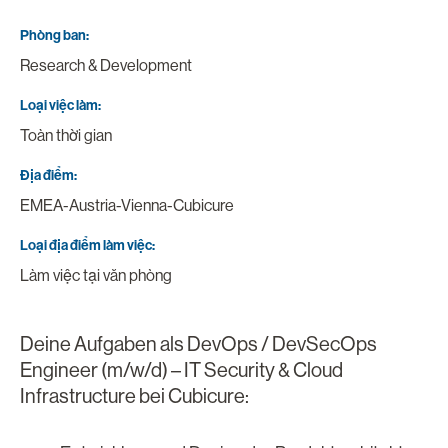
Phòng ban
Research & Development
Loại việc làm
Toàn thời gian
Địa điểm
EMEA-Austria-Vienna-Cubicure
Loại địa điểm làm việc
Làm việc tại văn phòng
Deine Aufgaben als DevOps / DevSecOps
Engineer (m/w/d) – IT Security & Cloud
Infrastructure bei Cubicure: