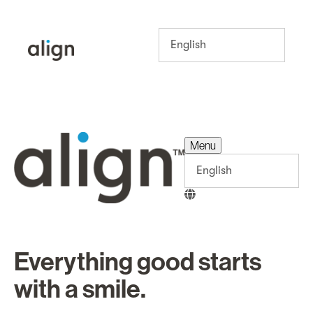
Menu
Menu
Everything good starts
with a smile.