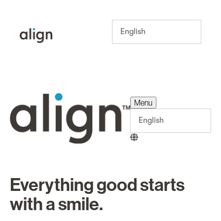
Menu
Menu
Everything good starts
with a smile.