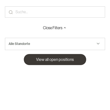
Close
Filters
Alle Standorte
View all open positions