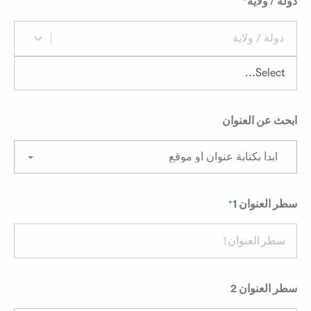
ولة / ولاية
دولة / ولاية
بحث عن العنوان
ابدأ بكتابة عنوان أو موقع
طر العنوان 1
طر العنوان 2