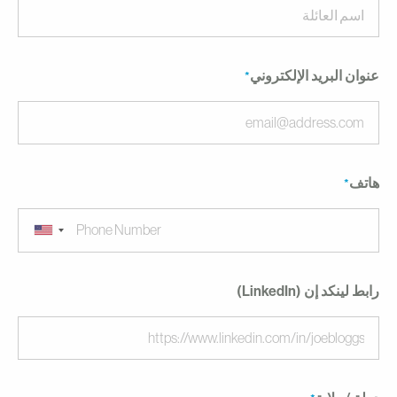
نوان البريد الإلكتروني
اتف
بط لينكد إن (LinkedIn)