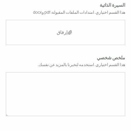
لسيرة الذاتية
ذا القسم اختياري. امتدادات الملفات المقبولة: pdf وdocx
إرفاق
لخص شخصي
ذا القسم اختياري. استخدمه لتخبرنا بالمزيد عن نفسك.