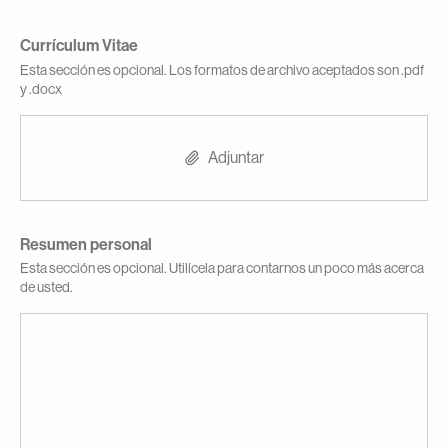
Currículum Vitae
Esta sección es opcional. Los formatos de archivo aceptados son .pdf
y .docx
Adjuntar
Resumen personal
Esta sección es opcional. Utilícela para contarnos un poco más acerca
de usted.