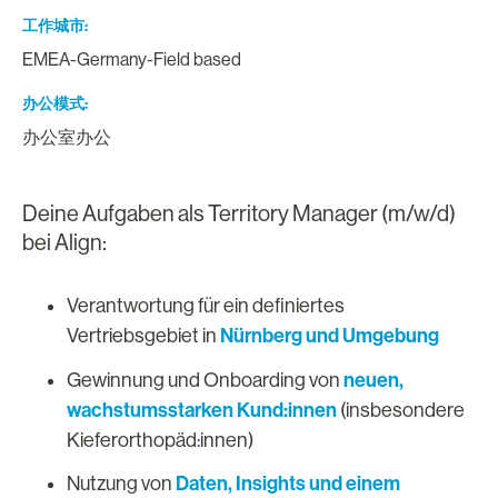
工作城市
EMEA-Germany-Field based
办公模式
办公室办公
Deine Aufgaben als Territory Manager (m/w/d)
bei Align:
Verantwortung für ein definiertes
Nürnberg und Umgebung
Vertriebsgebiet in
neuen,
Gewinnung und Onboarding von
wachstumsstarken Kund:innen
(insbesondere
Kieferorthopäd:innen)
Daten, Insights und einem
Nutzung von