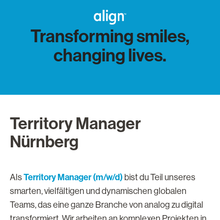
Transforming smiles,
changing lives.
Territory Manager
Nürnberg
Territory Manager (m/w/d)
Als
bist du Teil unseres
smarten, vielfältigen und dynamischen globalen
Teams, das eine ganze Branche von analog zu digital
transformiert. Wir arbeiten an komplexen Projekten in