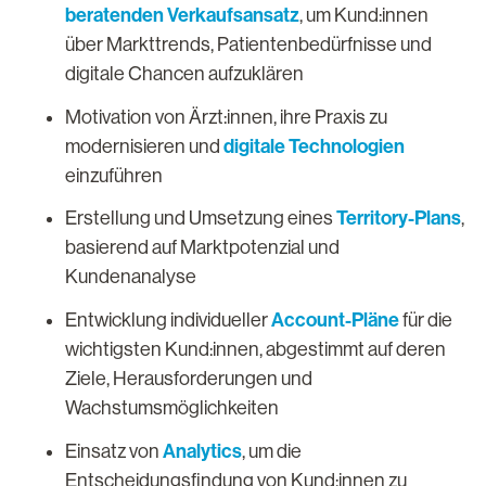
beratenden Verkaufsansatz
, um Kund:innen
über Markttrends, Patientenbedürfnisse und
digitale Chancen aufzuklären
Motivation von Ärzt:innen, ihre Praxis zu
digitale Technologien
modernisieren und
einzuführen
Territory-Plans
Erstellung und Umsetzung eines
,
basierend auf Marktpotenzial und
Kundenanalyse
Account-Pläne
Entwicklung individueller
für die
wichtigsten Kund:innen, abgestimmt auf deren
Ziele, Herausforderungen und
Wachstumsmöglichkeiten
Analytics
Einsatz von
, um die
Entscheidungsfindung von Kund:innen zu