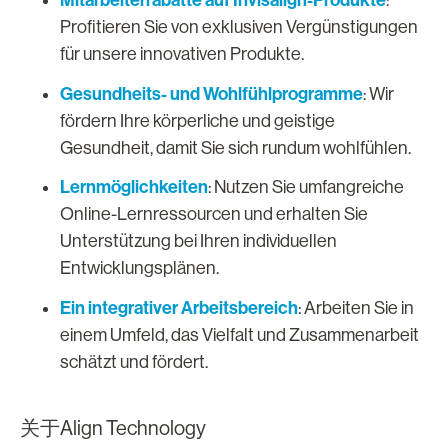
Mitarbeiterrabatte auf Invisalign-Produkte
:
Profitieren Sie von exklusiven Vergünstigungen
für unsere innovativen Produkte.
Gesundheits- und Wohlfühlprogramme
: Wir
fördern Ihre körperliche und geistige
Gesundheit, damit Sie sich rundum wohlfühlen.
Lernmöglichkeiten
: Nutzen Sie umfangreiche
Online-Lernressourcen und erhalten Sie
Unterstützung bei Ihren individuellen
Entwicklungsplänen.
Ein integrativer Arbeitsbereich
: Arbeiten Sie in
einem Umfeld, das Vielfalt und Zusammenarbeit
schätzt und fördert.
关于Align Technology