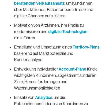
beratenden Verkaufsansatz
, um Kund:innen
über Markttrends, Patientenbedürfnisse und
digitale Chancen aufzuklären
Motivation von Ärzt:innen, ihre Praxis zu
digitale Technologien
modernisieren und
einzuführen
Territory-Plans
Erstellung und Umsetzung eines
,
basierend auf Marktpotenzial und
Kundenanalyse
Account-Pläne
Entwicklung individueller
für die
wichtigsten Kund:innen, abgestimmt auf deren
Ziele, Herausforderungen und
Wachstumsmöglichkeiten
Analytics
Einsatz von
, um die
Entscheidungsfindung von Kund:innen zu