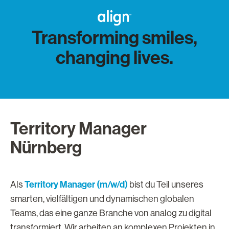
Transforming smiles,
changing lives.
Territory Manager
Nürnberg
Territory Manager (m/w/d)
Als
bist du Teil unseres
smarten, vielfältigen und dynamischen globalen
Teams, das eine ganze Branche von analog zu digital
transformiert. Wir arbeiten an komplexen Projekten in