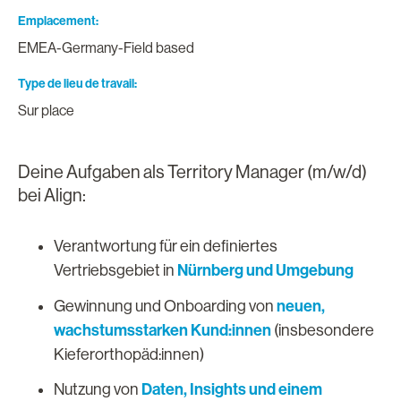
Emplacement
EMEA-Germany-Field based
Type de lieu de travail
Sur place
Deine Aufgaben als Territory Manager (m/w/d)
bei Align:
Verantwortung für ein definiertes
Nürnberg und Umgebung
Vertriebsgebiet in
neuen,
Gewinnung und Onboarding von
wachstumsstarken Kund:innen
(insbesondere
Kieferorthopäd:innen)
Daten, Insights und einem
Nutzung von