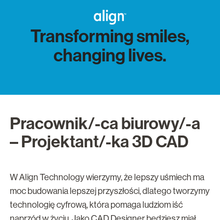
Transforming smiles,
changing lives.
Pracownik/-ca biurowy/-a
– Projektant/-ka 3D CAD
W Align Technology wierzymy, że lepszy uśmiech ma
moc budowania lepszej przyszłości, ​dlatego tworzymy
technologię cyfrową, która pomaga ludziom iść
naprzód ​w życiu. Jako CAD Designer będziesz miał