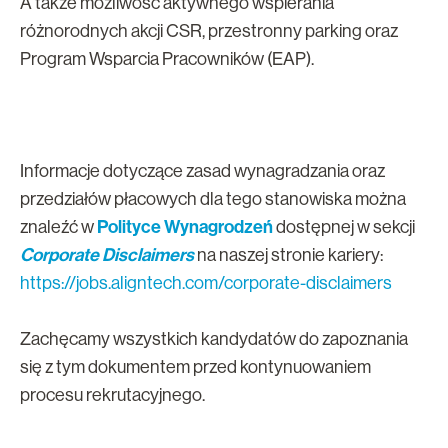
A także możliwość aktywnego wspierania
różnorodnych akcji CSR, przestronny parking oraz
Program Wsparcia Pracowników (EAP).
Informacje dotyczące zasad wynagradzania oraz
przedziałów płacowych dla tego stanowiska można
Polityce Wynagrodzeń
znaleźć w
dostępnej w sekcji
Corporate Disclaimers
na naszej stronie kariery:
https://jobs.aligntech.com/corporate-disclaimers
Zachęcamy wszystkich kandydatów do zapoznania
się z tym dokumentem przed kontynuowaniem
procesu rekrutacyjnego.