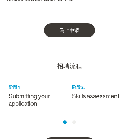
马上申请
招聘流程
阶段
1
:
阶段
2
:
Submitting your
Skills assessment
D
application