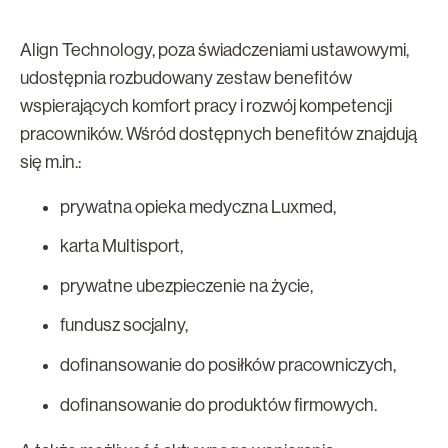
Align Technology, poza świadczeniami ustawowymi,
udostępnia rozbudowany zestaw benefitów
wspierających komfort pracy i rozwój kompetencji
pracowników. Wśród dostępnych benefitów znajdują
się m.in.:
prywatna opieka medyczna Luxmed,
karta Multisport,
prywatne ubezpieczenie na życie,
fundusz socjalny,
dofinansowanie do posiłków pracowniczych,
dofinansowanie do produktów firmowych.