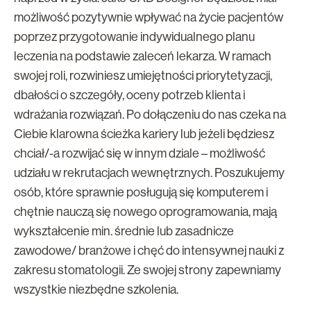
możliwość pozytywnie wpływać na życie pacjentów
poprzez przygotowanie indywidualnego planu
leczenia na podstawie zaleceń lekarza. W ramach
swojej roli, rozwiniesz umiejętności priorytetyzacji,
dbałości o szczegóły, oceny potrzeb klienta i
wdrażania rozwiązań. Po dołączeniu do nas czeka na
Ciebie klarowna ścieżka kariery lub jeżeli będziesz
chciał/-a rozwijać się w innym dziale – możliwość
udziału w rekrutacjach wewnętrznych. Poszukujemy
osób, które sprawnie posługują się komputerem i
chętnie nauczą się nowego oprogramowania, mają
wykształcenie min. średnie lub zasadnicze
zawodowe/ branżowe i chęć do intensywnej nauki z
zakresu stomatologii. Ze swojej strony zapewniamy
wszystkie niezbędne szkolenia.