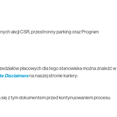
nych akcji CSR, przestronny parking oraz Program
rzedziałów płacowych dla tego stanowiska można znaleźć w
te Disclaimers
na naszej stronie kariery:
 się z tym dokumentem przed kontynuowaniem procesu