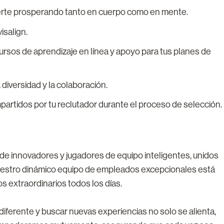
erte prosperando tanto en cuerpo como en mente.
salign.
rsos de aprendizaje en línea y apoyo para tus planes de
 diversidad y la colaboración.
mpartidos por tu reclutador durante el proceso de selección.
e innovadores y jugadores de equipo inteligentes, unidos
Nuestro dinámico equipo de empleados excepcionales está
os extraordinarios todos los días.
erente y buscar nuevas experiencias no solo se alienta,