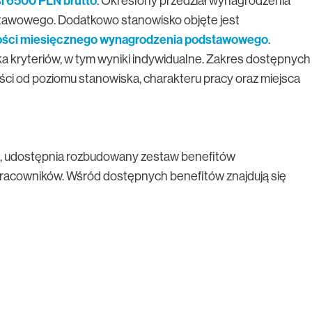
i 6500 PLN brutto
. Określony przedział wynagrodzenia
awowego. Dodatkowo stanowisko objęte jest
ości miesięcznego wynagrodzenia podstawowego
.
ka kryteriów, w tym wyniki indywidualne. Zakres dostępnych
ci od poziomu stanowiska, charakteru pracy oraz miejsca
i, udostępnia rozbudowany zestaw benefitów
 pracowników. Wśród dostępnych benefitów znajdują się