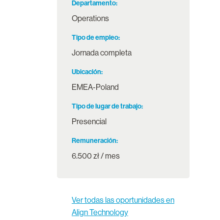
Departamento
Operations
Tipo de empleo
Jornada completa
Ubicación
EMEA-Poland
Tipo de lugar de trabajo
Presencial
Remuneración
6.500 zł / mes
Ver todas las oportunidades en
Align Technology