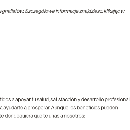
nalistów. Szczegółowe informacje znajdziesz, klikając w
dos a apoyar tu salud, satisfacción y desarrollo profesional
ara ayudarte a prosperar. Aunque los beneficios pueden
nte dondequiera que te unas a nosotros: