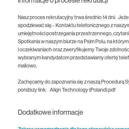
Informacje o procesie rekrutacji
Nasz proces rekrutacyjny trwa średnio 14 dni: Jeż
spodziewać się: - Kontaktu telefonicznego z naszy
umiejętności postrzegania przestrzennego, czytania
Spotkania w naszym biurze na Psim Polu, na który
i oczekiwaniach oraz zweryfikujemy Twoje zdolności
wybranym kandydatom przedstawiamy ofertę telefo
mailowo.
Zachęcamy do zapoznania się z naszą Procedurą Syg
poniższy link: Align Technology (Poland).pdf
Dodatkowe informacje