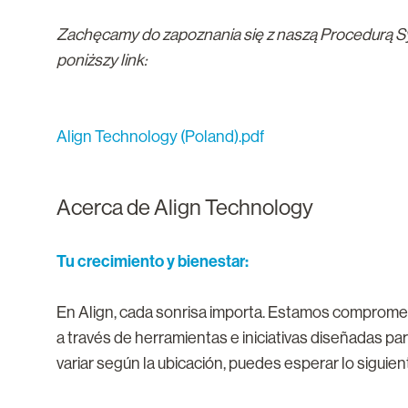
Zachęcamy do zapoznania się z naszą Procedurą Syg
poniższy link:
Align Technology (Poland).pdf
Acerca de Align Technology
Tu crecimiento y bienestar:
En Align, cada sonrisa importa. Estamos comprometi
a través de herramientas e iniciativas diseñadas p
variar según la ubicación, puedes esperar lo siguie