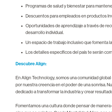
Programas de salud y bienestar para manten
Descuentos para empleados en productos Invi
Oportunidades de aprendizaje a través de recu
desarrollo individual.
Un espacio de trabajo inclusivo que fomenta la
Los detalles específicos del país te serán co
Descubre Align:
En Align Technology, somos una comunidad global d
por nuestra creencia en el poder de una sonrisa. 
dedicado a transformar la industria y crear resultad
Fomentamos una cultura donde pensar de manera dif