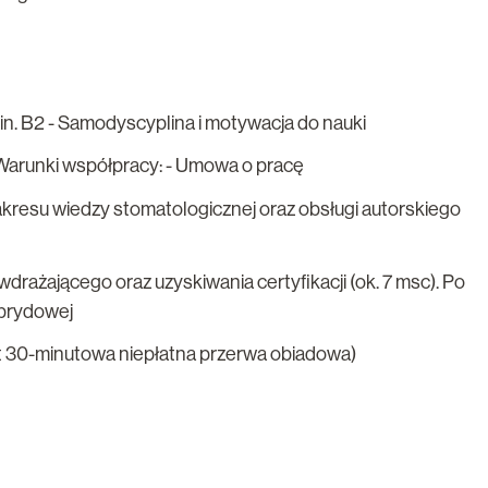
n. B2 - Samodyscyplina i motywacja do nauki
u Warunki współpracy: - Umowa o pracę
akresu wiedzy stomatologicznej oraz obsługi autorskiego
wdrażającego oraz uzyskiwania certyfikacji (ok. 7 msc). Po
ybrydowej
st 30-minutowa niepłatna przerwa obiadowa)