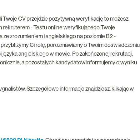
eli Twoje CV przejdzie pozytywną weryfikację to możesz
m rekruterem - Testu online weryfikującego Twoje
 ze zrozumieniem i angielskiego na poziomie B2 -
m przybliżymy Ci rolę, porozmawiamy o Twoim doświadczeniu
 języka angielskiego w mowie. Po zakończonej rekrutacji,
nicznie, a pozostałych kandydatów informujemy o wyniku
nalistów. Szczegółowe informacje znajdziesz, klikając w