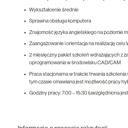
Wykształcenie średnie
Sprawna obsługa komputera
Znajomość języka angielskiego na poziomie mi
Zaangażowanie i orientacja na realizację cel
2 miesięczny pakiet szkoleń wdrażających z z
oprogramowania w środowisku CAD/CAM
Praca stacjonarna w trakcie trwania szkolenia 
tym czasie omawiana jest możliwość pracy h
Godziny pracy: 7:00 – 15:30 (uwzględniona je