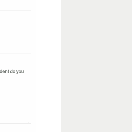
ident do you