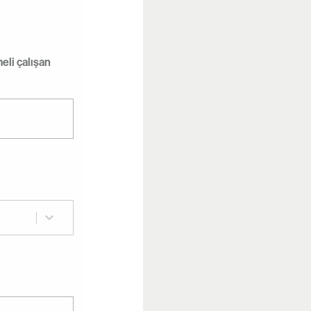
eli çalışan