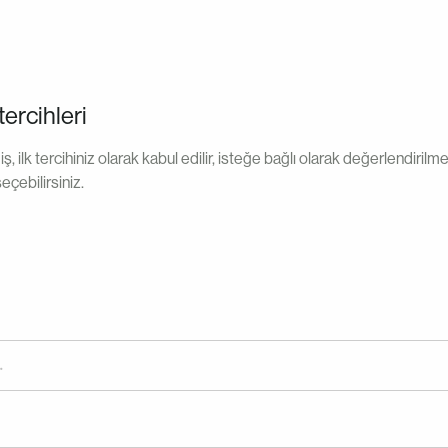
tercihleri
, ilk tercihiniz olarak kabul edilir, isteğe bağlı olarak değerlendiril
seçebilirsiniz.
.