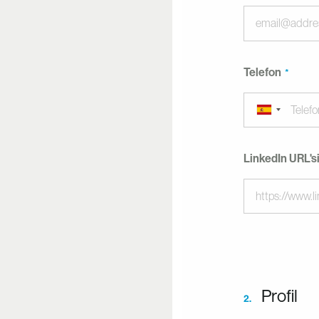
Telefon
LinkedIn URL's
Profil
2.