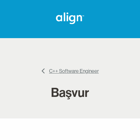
C++ Software Engineer
Başvur