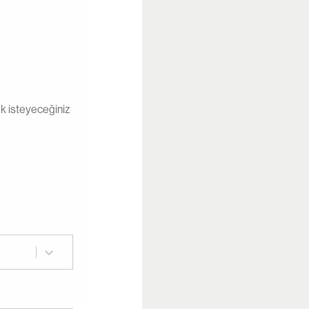
mek isteyeceğiniz