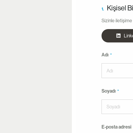
Kişisel Bi
1.
Sizinle iletişim
Link
Adı
Soyadı
E-posta adresi