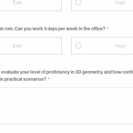
Evet
Hayır
ite role. Can you work 5 days per week in the office?
Evet
Hayır
evaluate your level of proficiency in 3D geometry, and how conf
 in practical scenarios?