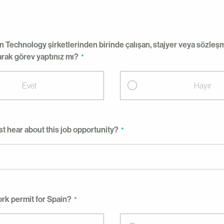
 Technology şirketlerinden birinde çalışan, stajyer veya sözleşm
arak görev yaptınız mı?
Evet
Hayır
st hear about this job opportunity?
rk permit for Spain?