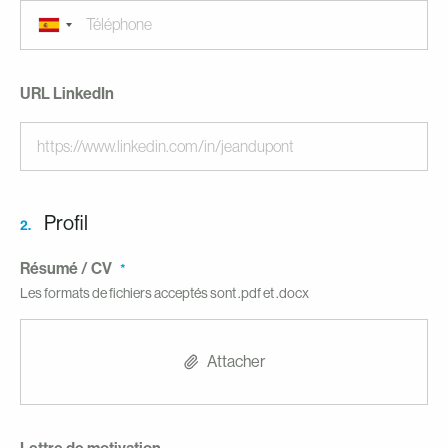
URL LinkedIn
Profil
2.
Résumé / CV
Les formats de fichiers acceptés sont .pdf et .docx
Attacher