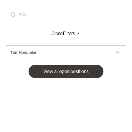
Close
Filters
Tüm Konumlar
View all open positions