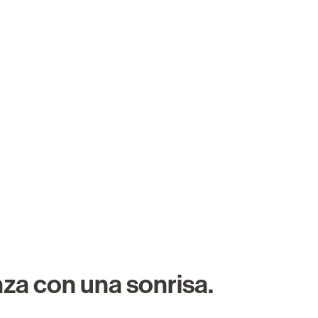
Sobre nosotros
Carreras
Buscar trabajo
za con una sonrisa.