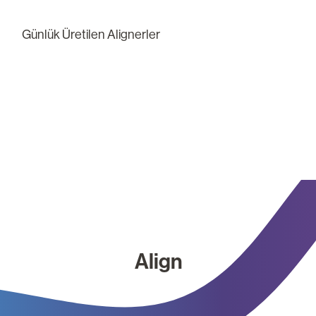
Günlük Üretilen Alignerler
Align