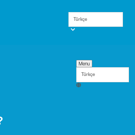
Menu
?