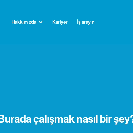
Hakkımızda
Kariyer
İş arayın
Burada çalışmak nasıl bir şey