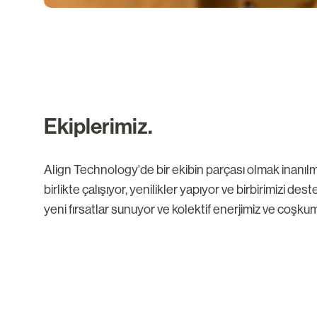
Ekiplerimiz.
Align Technology'de bir ekibin parçası olmak inanıl
birlikte çalışıyor, yenilikler yapıyor ve birbirimizi 
yeni fırsatlar sunuyor ve kolektif enerjimiz ve coşkum