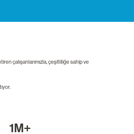
tiren çalışanlarımızla, çeşitliliğe sahip ve
ıyor.
1M+