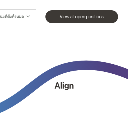
View all open positions
งที่ตั้งทั้งหมด
Align