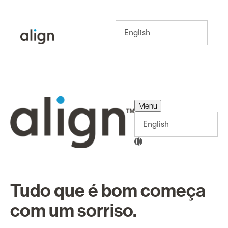
Menu
Menu
Tudo que é bom começa
com um sorriso.