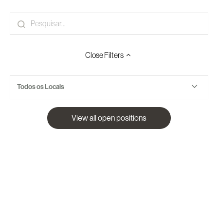
Close
Filters
Todos os Locais
View all open positions