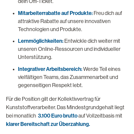
dein Öffi-Ticket.
Mitarbeiterrabatte auf Produkte:
Freu dich auf
attraktive Rabatte auf unsere innovativen
Technologien und Produkte.
Lernmöglichkeiten:
Entwickle dich weiter mit
unseren Online-Ressourcen und individueller
Unterstützung.
Integrativer Arbeitsbereich:
Werde Teil eines
vielfältigen Teams, das Zusammenarbeit und
gegenseitigen Respekt lebt.
Für die Position gilt der Kollektivvertrag für
Kunststoffverarbeiter. Das Mindestgrundgehalt liegt
3.100
Euro brutto
bei monatlich
auf Vollzeitbasis mit
klarer Bereitschaft zur Überzahlung.