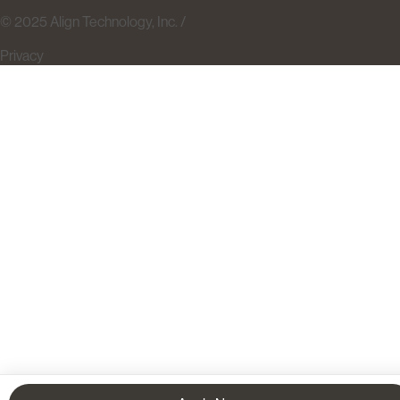
© 2025 Align Technology, Inc. /
Privacy