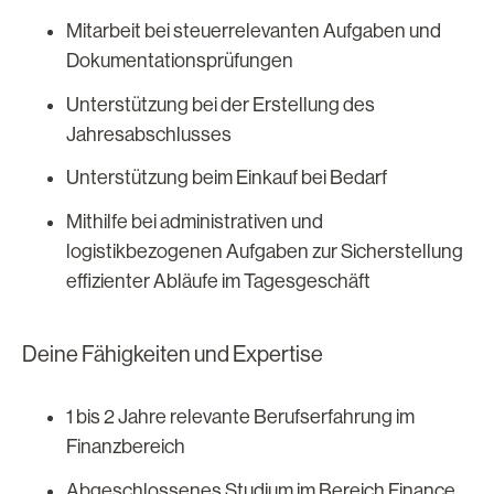
Mitarbeit bei steuerrelevanten Aufgaben und
Dokumentationsprüfungen
Unterstützung bei der Erstellung des
Jahresabschlusses
Unterstützung beim Einkauf bei Bedarf
Mithilfe bei administrativen und
logistikbezogenen Aufgaben zur Sicherstellung
effizienter Abläufe im Tagesgeschäft
Deine Fähigkeiten und Expertise
1 bis 2 Jahre relevante Berufserfahrung im
Finanzbereich
Abgeschlossenes Studium im Bereich Finance