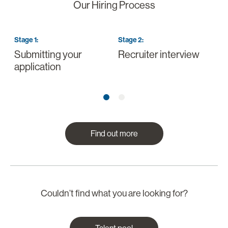
Our Hiring Process
Stage
1
:
Stage
2
:
S
Submitting your
Recruiter interview
I
application
a
Find out more
Couldn’t find what you are looking for?