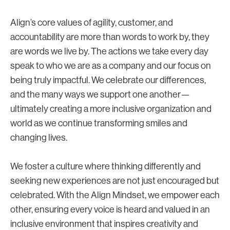
Align’s core values of agility, customer, and
accountability are more than words to work by, they
are words we live by. The actions we take every day
speak to who we are as a company and our focus on
being truly impactful. We celebrate our differences,
and the many ways we support one another—
ultimately creating a more inclusive organization and
world as we continue transforming smiles and
changing lives.
We foster a culture where thinking differently and
seeking new experiences are not just encouraged but
celebrated. With the Align Mindset, we empower each
other, ensuring every voice is heard and valued in an
inclusive environment that inspires creativity and