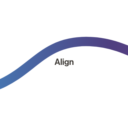
Align