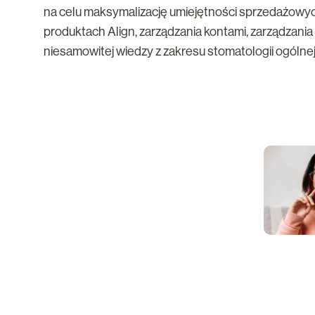
na celu maksymalizację umiejętności sprzedażowyc
produktach Align, zarządzania kontami, zarządzania 
niesamowitej wiedzy z zakresu stomatologii ogólnej 