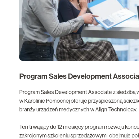
Program Sales Development Associat
Program Sales Development Associate z siedzibą w
w Karolinie Północnej oferuje przyspieszoną ścieżk
branży urządzeń medycznych w Align Technology.
Ten trwający do 12 miesięcy program rozwoju konce
zakrojonym szkoleniu sprzedażowym i obejmuje po