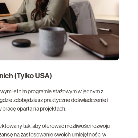
nich (Tylko USA)
iowym letnim programie stażowym w jednym z
 gdzie zdobędziesz praktyczne doświadczenie i
 pracę opartą na projektach.
ektowany tak, aby oferować możliwości rozwoju
ansę na zastosowanie swoich umiejętności w