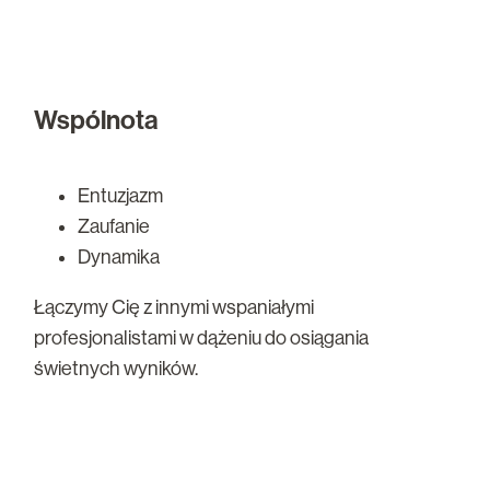
Wspólnota
Entuzjazm
Zaufanie
Dynamika
Łączymy Cię z innymi wspaniałymi
profesjonalistami w dążeniu do osiągania
świetnych wyników.