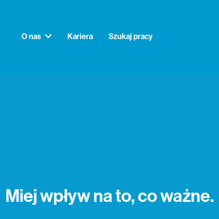
O nas
Kariera
Szukaj pracy
Miej wpływ na to, co ważne.