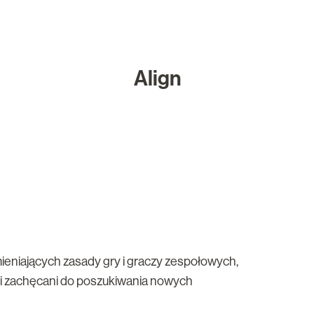
Align
ieniających zasady gry i graczy zespołowych,
 i zachęcani do poszukiwania nowych