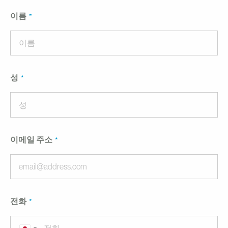
이름
성
이메일 주소
전화