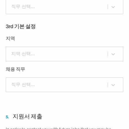
직무 선택...
3rd 기본 설정
지역
지역 선택...
채용 직무
직무 선택...
지원서 제출
5.