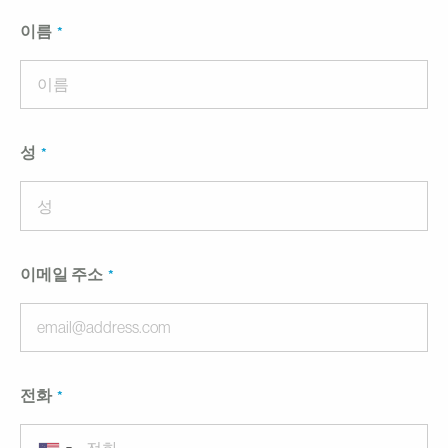
이름
성
이메일 주소
전화