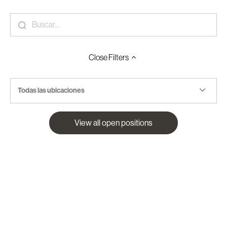
Close
Filters
Todas las ubicaciones
View all open positions