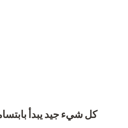
نبذة عن الشركة
الوظائف
البحث عن وظيفة
كل شيء جيد يبدأ بابتسام