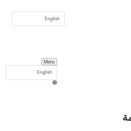
Menu
ة