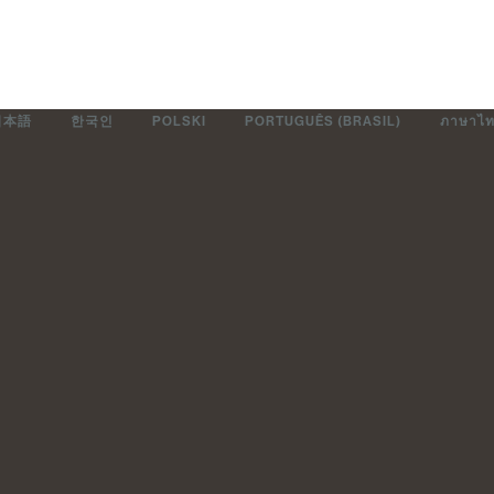
日本語
한국인
POLSKI
PORTUGUÊS (BRASIL)
ภาษาไ