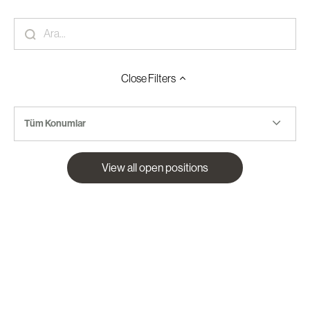
Close
Filters
Tüm Konumlar
View all open positions