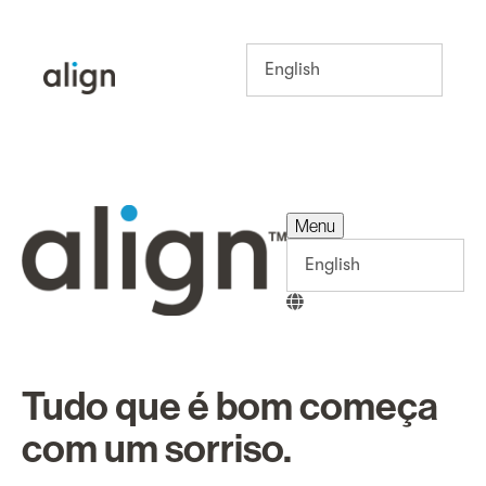
Menu
Menu
Tudo que é bom começa
com um sorriso.