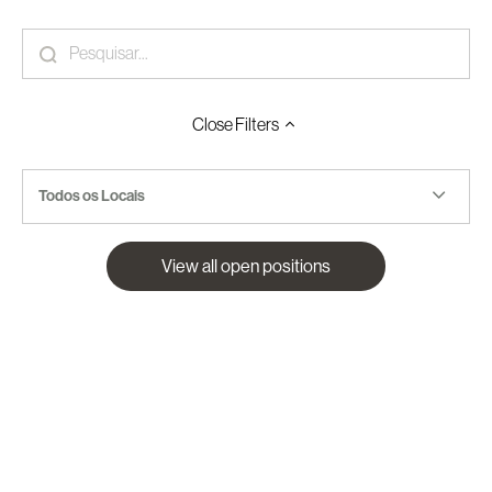
Close
Filters
Todos os Locais
View all open positions