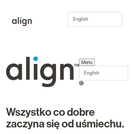
Menu
Menu
Wszystko co dobre
zaczyna się od uśmiechu.