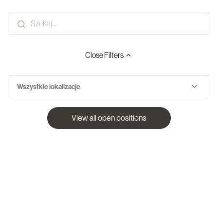
Close
Filters
Wszystkie lokalizacje
View all open positions