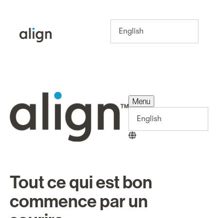
Menu
Menu
Tout ce qui est bon
commence par un