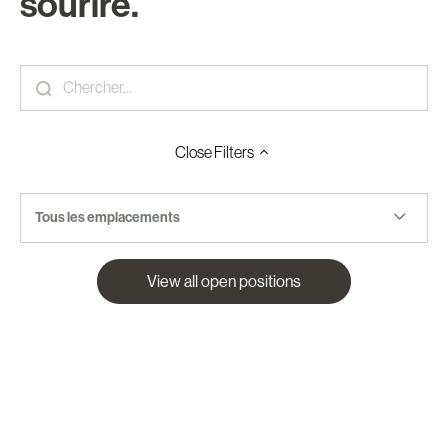
sourire.
Close
Filters
Tous les emplacements
View all open positions