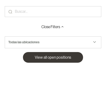
Close
Filters
Todas las ubicaciones
View all open positions