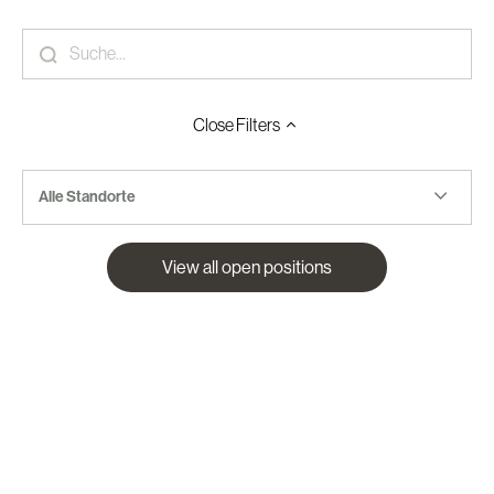
Close
Filters
Alle Standorte
View all open positions