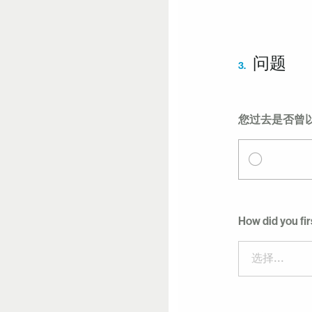
问题
3.
您过去是否曾以员
How did you fir
选择...