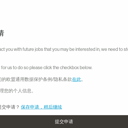
请
act you with future jobs that you may be interested in, we need to s
 for us to do so please click the checkbox below.
们的欧盟通用数据保护条例/隐私条款
在此
。
理您的个人信息。
提交申请？
保存申请，稍后继续
提交申请