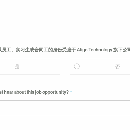
工、实习生或合同工的身份受雇于 Align Technology 旗下公
是
否
st hear about this job opportunity?