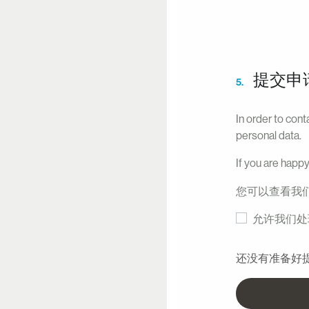
提交申
5.
In order to cont
personal data.
If you are happy
您可以查看我
允许我们处
还没有准备好