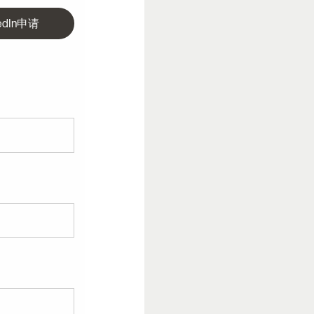
edIn申请