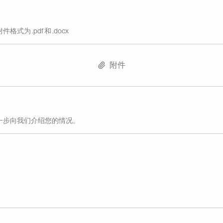
式为 .pdf 和 .docx
附件
一步向我们介绍您的情况。