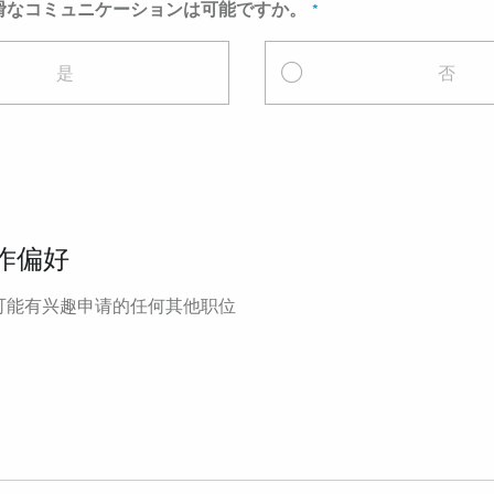
滑なコミュニケーションは可能ですか。
是
否
作偏好
可能有兴趣申请的任何其他职位