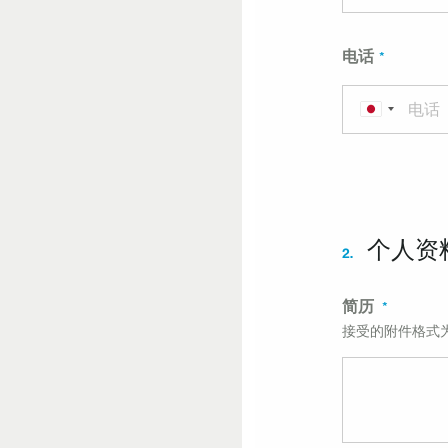
电话
个人资
2.
简历
接受的附件格式为 .p