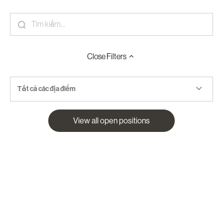
Close
Filters
Tất cả các địa điểm
View all open positions