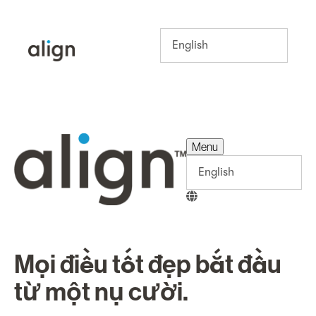
Menu
Menu
Mọi điều tốt đẹp bắt đầu
từ một nụ cười.